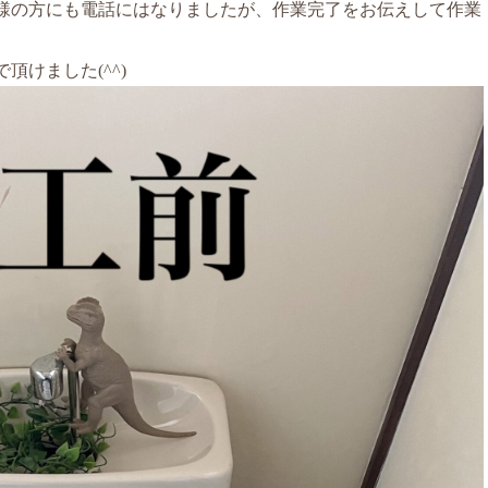
様の方にも電話にはなりましたが、作業完了をお伝えして作業
けました(^^)