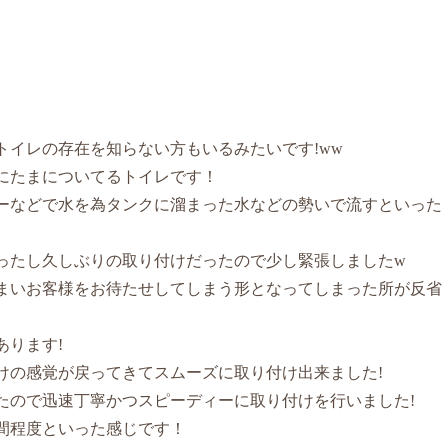
トイレの存在を知らない方もいるみたいです!ww
にたまについてるトイレです！
ーなどで水を為タンクに溜まった水などの勢いで流すといった
ったし久しぶりの取り付けだったので少し緊張しましたw
まいお客様をお待たせしてしまう形となってしまった所が反省
あります!
けの感覚が戻ってきてスムーズに取り付け出来ました!
たので迅速丁寧かつスピーディーに取り付けを行いました!
間程度といった感じです！