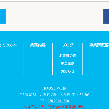
めての方へ
業務内容
ブログ
事業所概要
お客様の声
施工事例
お知らせ
HOUSE WEIN
〒599-8253 大阪府堺市中区深阪1丁14-52-303
TEL:
080-2014-1890
※施工や求人に関係ない営業電話お断り