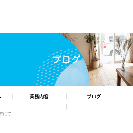
ブログ
へ
業務内容
ブログ
市にて
お客様の声
施工事例
お知らせ