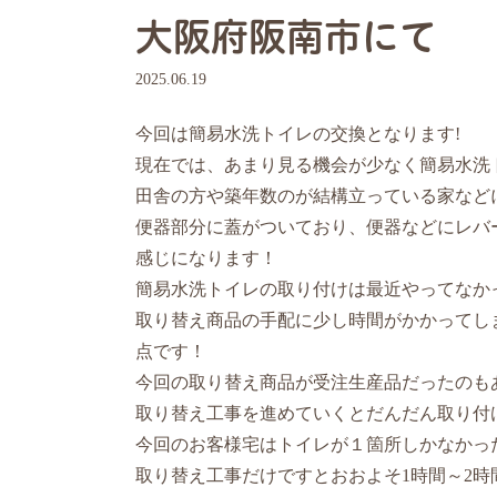
大阪府阪南市にて
2025.06.19
今回は簡易水洗トイレの交換となります!
現在では、あまり見る機会が少なく簡易水洗
田舎の方や築年数のが結構立っている家など
便器部分に蓋がついており、便器などにレバ
感じになります！
簡易水洗トイレの取り付けは最近やってなか
取り替え商品の手配に少し時間がかかってし
点です！
今回の取り替え商品が受注生産品だったのも
取り替え工事を進めていくとだんだん取り付
今回のお客様宅はトイレが１箇所しかなかっ
取り替え工事だけですとおおよそ1時間～2時