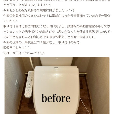
どと言うことが多々あります！^_^
今回も少し心配な気持ちで現場に向かました！(*´-`)
今回のお客様宅のウォシュレットは部品がしっかり全部揃っていたので一安心
でした^_^
取り付け自体は特に問題なく取り付け完了し、試運転の為動作確認等をしてウ
ォシュレットの洗浄ボタンの効きが少し悪いがなんとか使える状況でしたので
そのことをきちんとお話しさせて頂き作業完了とさせて頂きました
今回の現場の工事代金はゴミ処分なし、取り付けのみで
8000円でした！^_^
では、今日はこのへんで！^_^