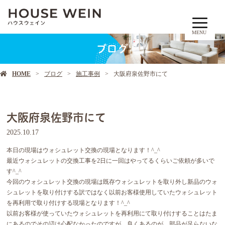
MENU
ブログ
HOME
ブログ
施工事例
大阪府泉佐野市にて
大阪府泉佐野市にて
2025.10.17
本日の現場はウォシュレット交換の現場となります！^_^
最近ウォシュレットの交換工事を2日に一回はやってるくらいご依頼が多いで
す^_^
今回のウォシュレット交換の現場は既存ウォシュレットを取り外し新品のウォ
シュレットを取り付けする訳ではなく以前お客様使用していたウォシュレット
を再利用で取り付けする現場となります！^_^
以前お客様が使っていたウォシュレットを再利用にて取り付けすることはたま
にあるのでその辺は心配なかったのですが、良くあるのが、部品が足らないな