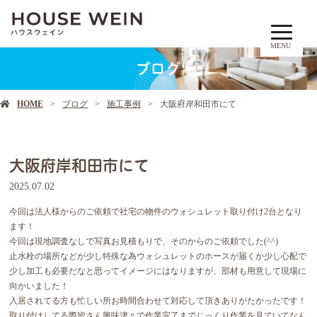
MENU
ブログ
HOME
ブログ
施工事例
大阪府岸和田市にて
大阪府岸和田市にて
2025.07.02
今回は法人様からのご依頼で社宅の物件のウォシュレット取り付け2台となり
ます！
今回は現地調査なしで写真お見積もりで、そのからのご依頼でした(^^)
止水栓の場所などが少し特殊な為ウォシュレットのホースが届くか少し心配で
少し加工も必要だなと思ってイメージにはなりますが、部材も用意して現場に
向かいました！
入居されてる方も忙しい所お時間合わせて対応して頂きありがたかったです！
取り付けしてる際皆さん興味津々で作業完了までじっくり作業を見ていてなん