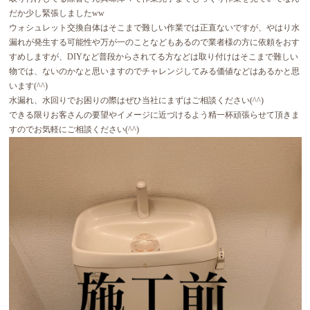
だか少し緊張しましたww
ウォシュレット交換自体はそこまで難しい作業では正直ないですが、やはり水
漏れが発生する可能性や万が一のことなどもあるので業者様の方に依頼をおす
すめしますが、DIYなど普段からされてる方などは取り付けはそこまで難しい
物では、ないのかなと思いますのでチャレンジしてみる価値などはあるかと思
います(^^)
水漏れ、水回りでお困りの際はぜひ当社にまずはご相談ください(^^)
できる限りお客さんの要望やイメージに近づけるよう精一杯頑張らせて頂きま
すのでお気軽にご相談ください(^^)