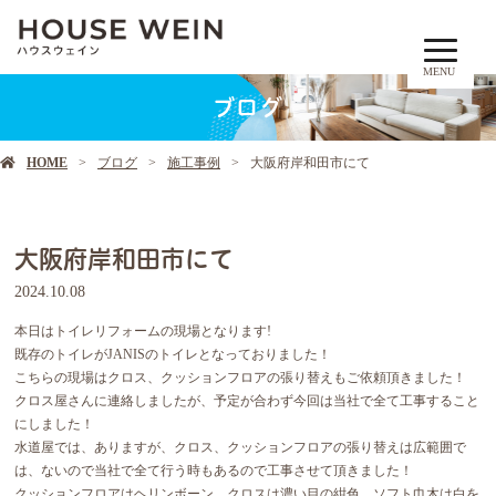
MENU
ブログ
HOME
ブログ
施工事例
大阪府岸和田市にて
大阪府岸和田市にて
2024.10.08
本日はトイレリフォームの現場となります!
既存のトイレがJANISのトイレとなっておりました！
こちらの現場はクロス、クッションフロアの張り替えもご依頼頂きました！
クロス屋さんに連絡しましたが、予定が合わず今回は当社で全て工事すること
にしました！
水道屋では、ありますが、クロス、クッションフロアの張り替えは広範囲で
は、ないので当社で全て行う時もあるので工事させて頂きました！
クッションフロアはヘリンボーン、クロスは濃い目の紺色、ソフト巾木は白を