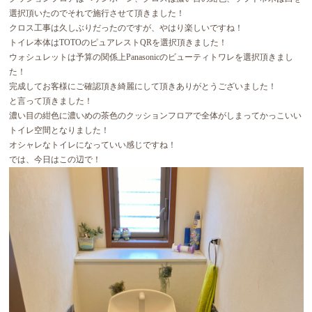
選択頂いたのでそれで施行させて頂きました！
クロス工事は久しぶりだったのですが、やはり楽しいですね！
トイレ本体はTOTOのピュアレストQRを選択頂きました！
ウォシュレットは予算の関係上Panasonicのビューティトワレを選択頂きまし
た！
完成してお客様にご確認頂き綺麗にして頂きありがとうございました！
と言って頂きました！
濃い目の紺色に濃いめの茶色のクッションフロアで全体がしまってかっこいい
トイレ空間となりました！
オシャレなトイレになっていい感じですね！
では、今日はこの辺で！