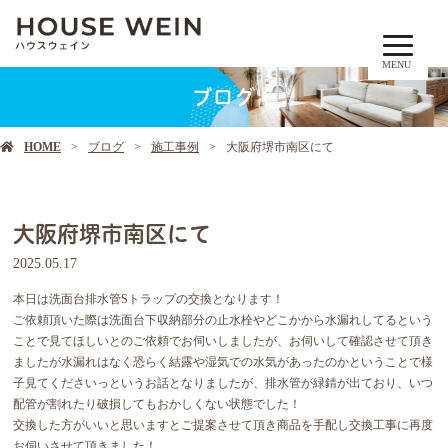
MENU
ブログ
HOME
ブログ
施工事例
大阪府堺市南区にて
大阪府堺市南区にて
2025.05.17
本日は洗面台排水管Sトラップの交換となります！
ご依頼頂いた際は洗面台下収納部分の止水栓やどこかから水漏れしてるという
ことで見てほしいとのご依頼でお伺いしましたが、お伺いして確認させて頂き
ましたが水漏れはなく恐らく結露や湿気での水気があったのかということで様
子見てくださいっというお話となりましたが、排水管が緑錆が出ており、いつ
配管が割れたり破損してもおかしくない状態でした！
交換した方がいいと思いますとご提案させて頂き商品を手配し交換工事に再度
お伺いさせて頂きました！