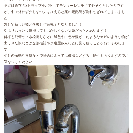
まずは既存のSトラップをバラしてモンキーレンチにて外そうとしたのです
が、中々外れず少しずつ力を加えると案の定配管が割れちぎれてしまいまし
た！
外して新しい物と交換し作業完了となりました！
やはりもういつ破損してもおかしくない状態だったと思います！
皆様も配管や止水栓周りなどに緑色や白色が混ざったようなカビのような物が
出てきた際などは交換検討や水道屋さんなどに見て頂くことをおすすめしま
す！
少しの振動や衝撃などで場合によっては破損などする可能性もありますのでお
気をつけください！