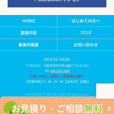
HOME
はじめての方へ
業務内容
ブログ
事業所概要
お問い合わせ
HOUSE WEIN
〒599-8253 大阪府堺市中区深阪1丁14-52-303
TEL:
080-2014-1890
※施工や求人に関係ない営業電話お断り
【営業時間】8：00～19：00 【定休日】 日曜日
COPYRIGHT © HOUSE WEIN All rights reserved.