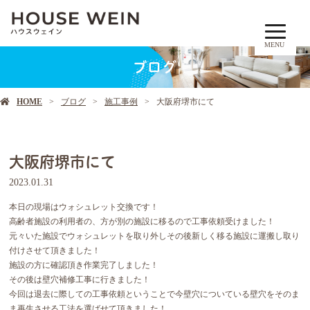
MENU
ブログ
HOME
ブログ
施工事例
大阪府堺市にて
大阪府堺市にて
2023.01.31
本日の現場はウォシュレット交換です！
高齢者施設の利用者の、方が別の施設に移るので工事依頼受けました！
元々いた施設でウォシュレットを取り外しその後新しく移る施設に運搬し取り
付けさせて頂きました！
施設の方に確認頂き作業完了しました！
その後は壁穴補修工事に行きました！
今回は退去に際しての工事依頼ということで今壁穴についている壁穴をそのま
ま再生させる工法を選ばせて頂きました！