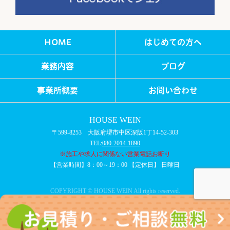
HOME
はじめての方へ
業務内容
ブログ
事業所概要
お問い合わせ
HOUSE WEIN
〒599-8253 大阪府堺市中区深阪1丁14-52-303
TEL:
080-2014-1890
※施工や求人に関係ない営業電話お断り
【営業時間】8：00～19：00 【定休日】 日曜日
COPYRIGHT © HOUSE WEIN All rights reserved.