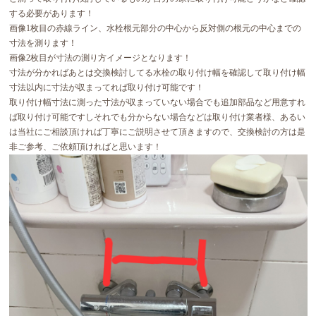
する必要があります！
画像1枚目の赤線ライン、水栓根元部分の中心から反対側の根元の中心までの
寸法を測ります！
画像2枚目が寸法の測り方イメージとなります！
寸法が分かればあとは交換検討してる水栓の取り付け幅を確認して取り付け幅
寸法以内に寸法が収まってれば取り付け可能です！
取り付け幅寸法に測った寸法が収まっていない場合でも追加部品など用意すれ
ば取り付け可能ですしそれでも分からない場合などは取り付け業者様、あるい
は当社にご相談頂ければ丁寧にご説明させて頂きますので、交換検討の方は是
非ご参考、ご依頼頂ければと思います！