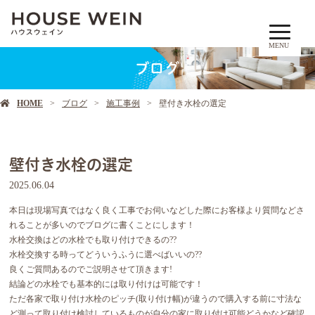
MENU
ブログ
HOME
ブログ
施工事例
壁付き水栓の選定
壁付き水栓の選定
2025.06.04
本日は現場写真ではなく良く工事でお伺いなどした際にお客様より質問などさ
れることが多いのでブログに書くことにします！
水栓交換はどの水栓でも取り付けできるの??
水栓交換する時ってどういうふうに選べばいいの??
良くご質問あるのでご説明させて頂きます!
結論どの水栓でも基本的には取り付けは可能です！
ただ各家で取り付け水栓のピッチ(取り付け幅)が違うので購入する前に寸法な
ど測って取り付け検討しているものが自分の家に取り付け可能どうかなど確認