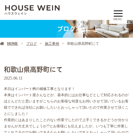
MENU
ブログ
HOME
ブログ
施工事例
和歌山県高野町にて
和歌山県高野町にて
2025.06.11
本日はインバート桝の補修工事となります！
本来はインバート屋さんなどが、基本的にはお仕事などとして対応されるのが
ほとんどだと思いますがこちらのお客様な何度もお伺いさせて頂いているお客
様でできれば当社にお願いしたいとおっしゃって頂いたので作業させて頂くこ
とにしました！
作業的にはあまりしたことのない作業でしたので上手くできるかどうか分かり
ませんが大丈夫でしょうか??とお客様にも伝えましたが、いつも丁寧に作業し
てくれてるのでお願いできるならお願いしたいですとおっしゃって頂いたので