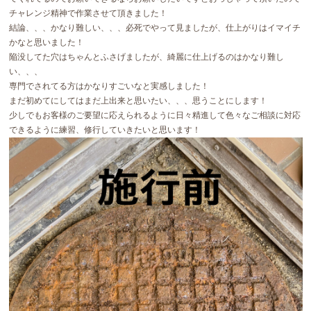
チャレンジ精神で作業させて頂きました！
結論、、、かなり難しい、、、必死でやって見ましたが、仕上がりはイマイチ
かなと思いました！
陥没してた穴はちゃんとふさげましたが、綺麗に仕上げるのはかなり難し
い、、、
専門でされてる方はかなりすごいなと実感しました！
まだ初めてにしてはまだ上出来と思いたい、、、思うことにします！
少しでもお客様のご要望に応えられるように日々精進して色々なご相談に対応
できるように練習、修行していきたいと思います！