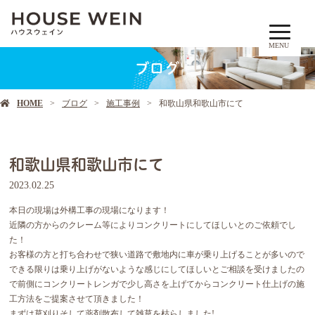
MENU
ブログ
HOME
ブログ
施工事例
和歌山県和歌山市にて
和歌山県和歌山市にて
2023.02.25
本日の現場は外構工事の現場になります！
近隣の方からのクレーム等によりコンクリートにしてほしいとのご依頼でし
た！
お客様の方と打ち合わせで狭い道路で敷地内に車が乗り上げることが多いので
できる限りは乗り上げがないような感じにしてほしいとご相談を受けましたの
で前側にコンクリートレンガで少し高さを上げてからコンクリート仕上げの施
工方法をご提案させて頂きました！
まずは草刈りそして薬剤散布して雑草を枯らしました!